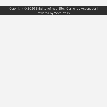
Copyright © 2026
BrightLifeNest
| Blog Corner by
Ascendoor
|
Powered by
WordPress
.