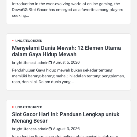
Introduction In the ever-evolving world of online gaming, the
DewaGG Slot Gacor has emerged as a favorite among players
seeking…
UNCATEGORIZED
Menyelami Dunia Mewah: 12 Elemen Utama
dalam Gaya Hidup Mewah
August 5, 2026
brightlifenest-admin
Pendahuluan Gaya hidup mewah bukan sekadar tentang
memiliki barang-barang mahal; ini adalah tentang pengalaman,
rasa, dan nilai. Dalam dunia yang…
UNCATEGORIZED
Slot Gacor Hari Ini: Panduan Lengkap untuk
Menang Besar
August 3, 2026
brightlifenest-admin
Introduction Permainan slot online telah menjadi salah satu