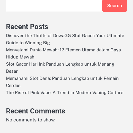
Search
Recent Posts
Discover the Thrills of DewaGG Slot Gacor: Your Ultimate
Guide to Winning Big
Menyelami Dunia Mewah: 12 Elemen Utama dalam Gaya
Hidup Mewah
Slot Gacor Hari Ini: Panduan Lengkap untuk Menang
Besar
Memahami Slot Dana: Panduan Lengkap untuk Pemain
Cerdas
The Rise of Pink Vape: A Trend in Modern Vaping Culture
Recent Comments
No comments to show.