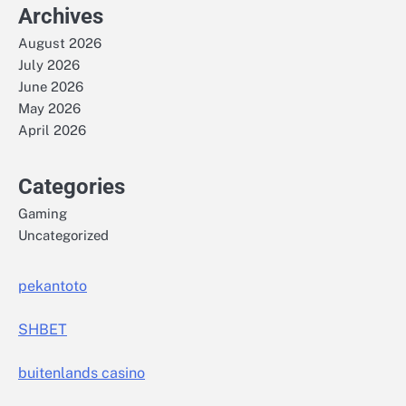
Archives
August 2026
July 2026
June 2026
May 2026
April 2026
Categories
Gaming
Uncategorized
pekantoto
SHBET
buitenlands casino